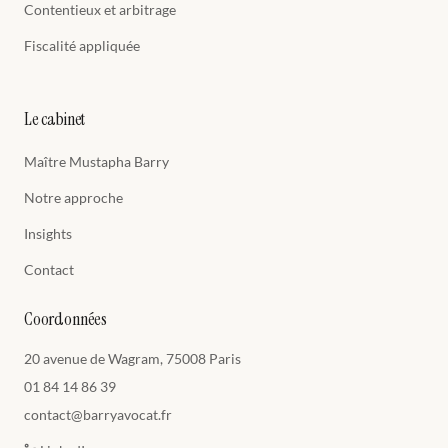
Contentieux et arbitrage
Fiscalité appliquée
Le cabinet
Maître Mustapha Barry
Notre approche
Insights
Contact
Coordonnées
20 avenue de Wagram, 75008 Paris
01 84 14 86 39
contact@barryavocat.fr