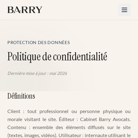
Aller au contenu principal
PROTECTION DES DONNÉES
Politique de confidentialité
Dernière mise à jour : mai 2026
Définitions
Client : tout professionnel ou personne physique ou
morale visitant le site. Éditeur : Cabinet Barry Avocats.
Contenu : ensemble des éléments diffusés sur le site
(textes, images, vidéos). Utilisateur : internaute utilisant le