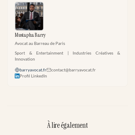
Mustapha Barry
Avocat au Barreau de Paris
Sport & Entertainment | Industries Créatives &
Innovation
barryavocat.fr
contact@barryavocat.fr
Profil LinkedIn
À lire également