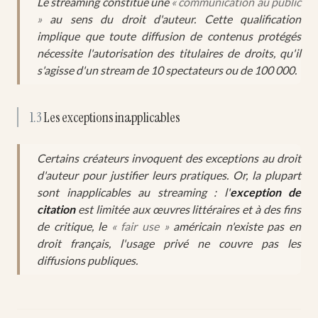
Le streaming constitue une
« communication au public
»
au sens du droit d'auteur. Cette qualification
implique que toute diffusion de contenus protégés
nécessite l'autorisation des titulaires de droits, qu'il
s'agisse d'un stream de 10 spectateurs ou de 100 000.
1.3
Les exceptions inapplicables
Certains créateurs invoquent des exceptions au droit
d'auteur pour justifier leurs pratiques. Or, la plupart
sont inapplicables au streaming : l'
exception de
citation
est limitée aux œuvres littéraires et à des fins
de critique, le
« fair use »
américain n'existe pas en
droit français, l'usage privé ne couvre pas les
diffusions publiques.