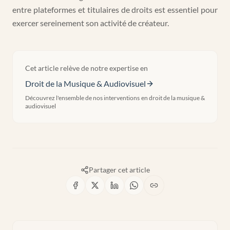
entre plateformes et titulaires de droits est essentiel pour
exercer sereinement son activité de créateur.
Cet article relève de notre expertise en
Droit de la Musique & Audiovisuel
Découvrez l'ensemble de nos interventions en
droit de la musique &
audiovisuel
Partager cet article