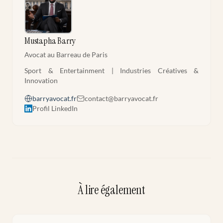
Mustapha Barry
Avocat au Barreau de Paris
Sport & Entertainment | Industries Créatives &
Innovation
barryavocat.fr
contact@barryavocat.fr
Profil LinkedIn
À lire également