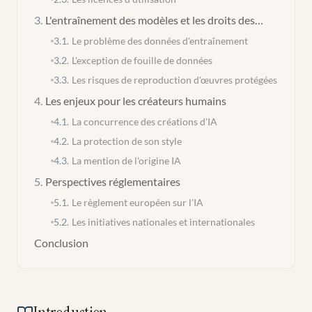
3
.
L'entraînement des modèles et les droits des
tiers
3.1
.
Le problème des données d'entraînement
3.2
.
L'exception de fouille de données
3.3
.
Les risques de reproduction d'œuvres protégées
4
.
Les enjeux pour les créateurs humains
4.1
.
La concurrence des créations d'IA
4.2
.
La protection de son style
4.3
.
La mention de l'origine IA
5
.
Perspectives réglementaires
5.1
.
Le règlement européen sur l'IA
5.2
.
Les initiatives nationales et internationales
Conclusion