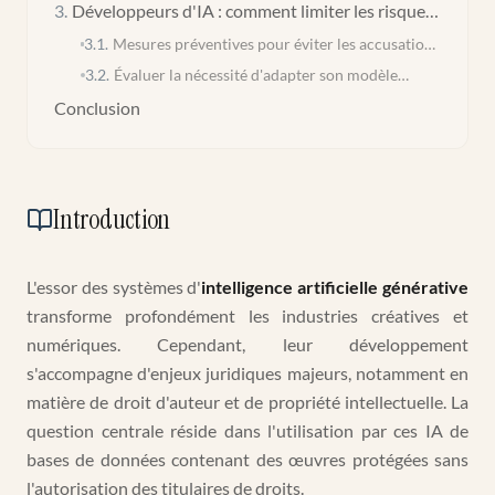
3
.
Développeurs d'IA : comment limiter les risques
juridiques ?
3.1
.
Mesures préventives pour éviter les accusations
de contrefaçon
3.2
.
Évaluer la nécessité d'adapter son modèle
économique
Conclusion
Introduction
L'essor des systèmes d'
intelligence artificielle générative
transforme profondément les industries créatives et
numériques. Cependant, leur développement
s'accompagne d'enjeux juridiques majeurs, notamment en
matière de droit d'auteur et de propriété intellectuelle. La
question centrale réside dans l'utilisation par ces IA de
bases de données contenant des œuvres protégées sans
l'autorisation des titulaires de droits.