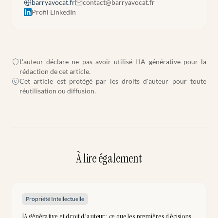
barryavocat.fr
contact@barryavocat.fr
Profil LinkedIn
L'auteur déclare ne pas avoir utilisé l'IA générative pour la
rédaction de cet article.
Cet article est protégé par les droits d'auteur pour toute
réutilisation ou diffusion.
À lire également
Propriété Intellectuelle
IA générative et droit d'auteur : ce que les premières décisions