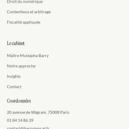
Droit du numérique
Contentieux et arbitrage
Fiscalité appliquée
Le cabinet
Maître Mustapha Barry
Notre approche
Insights
Contact
Coordonnées
20 avenue de Wagram, 75008 Paris
01 84 14 86 39
contact@barryavocat.fr