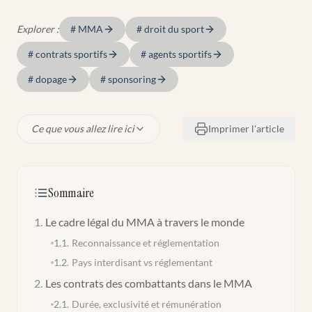
Explorer :
#
MMA
#
droit du sport
#
contrats sportifs
#
agents sportifs
#
dopage
#
sponsoring
Ce que vous allez lire ici
Imprimer l'article
Sommaire
1
.
Le cadre légal du MMA à travers le monde
1.1
.
Reconnaissance et réglementation
1.2
.
Pays interdisant vs réglementant
2
.
Les contrats des combattants dans le MMA
2.1
.
Durée, exclusivité et rémunération