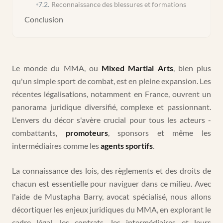
7.2
.
Reconnaissance des blessures et formations
Conclusion
Le monde du MMA, ou
Mixed Martial Arts
, bien plus
qu'un simple sport de combat, est en pleine expansion. Les
récentes légalisations, notamment en France, ouvrent un
panorama juridique diversifié, complexe et passionnant.
L'envers du décor s'avère crucial pour tous les acteurs -
combattants,
promoteurs
, sponsors et même les
intermédiaires comme les
agents sportifs
.
La connaissance des lois, des règlements et des droits de
chacun est essentielle pour naviguer dans ce milieu. Avec
l'aide de Mustapha Barry, avocat spécialisé, nous allons
décortiquer les enjeux juridiques du MMA, en explorant le
cadre légal, les contrats, les intermédiaires et leurs