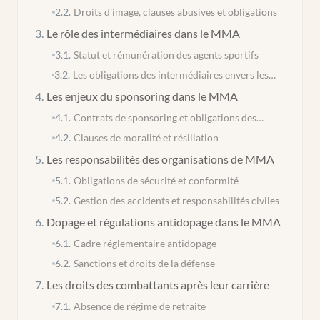
2.2
.
Droits d'image, clauses abusives et obligations
3
.
Le rôle des intermédiaires dans le MMA
3.1
.
Statut et rémunération des agents sportifs
3.2
.
Les obligations des intermédiaires envers les
combattants
4
.
Les enjeux du sponsoring dans le MMA
4.1
.
Contrats de sponsoring et obligations des
sponsorisés
4.2
.
Clauses de moralité et résiliation
5
.
Les responsabilités des organisations de MMA
5.1
.
Obligations de sécurité et conformité
5.2
.
Gestion des accidents et responsabilités civiles
6
.
Dopage et régulations antidopage dans le MMA
6.1
.
Cadre réglementaire antidopage
6.2
.
Sanctions et droits de la défense
7
.
Les droits des combattants après leur carrière
7.1
.
Absence de régime de retraite