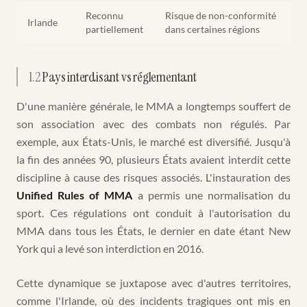
Reconnu
Risque de non-conformité
Irlande
partiellement
dans certaines régions
1.2
Pays interdisant vs réglementant
D'une manière générale, le MMA a longtemps souffert de
son association avec des combats non régulés. Par
exemple, aux États-Unis, le marché est diversifié. Jusqu'à
la fin des années 90, plusieurs États avaient interdit cette
discipline à cause des risques associés. L'instauration des
Unified Rules of MMA
a permis une normalisation du
sport. Ces régulations ont conduit à l'autorisation du
MMA dans tous les États, le dernier en date étant New
York qui a levé son interdiction en 2016.
Cette dynamique se juxtapose avec d'autres territoires,
comme l'Irlande, où des incidents tragiques ont mis en