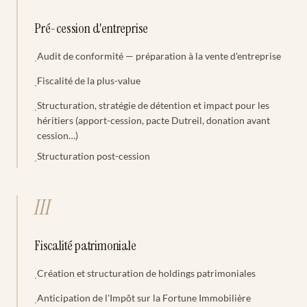
Pré-cession d'entreprise
Audit de conformité — préparation à la vente d'entreprise
·
Fiscalité de la plus-value
·
Structuration, stratégie de détention et impact pour les
·
héritiers (apport-cession, pacte Dutreil, donation avant
cession…)
Structuration post-cession
·
III
Fiscalité patrimoniale
Création et structuration de holdings patrimoniales
·
Anticipation de l'Impôt sur la Fortune Immobilière
·