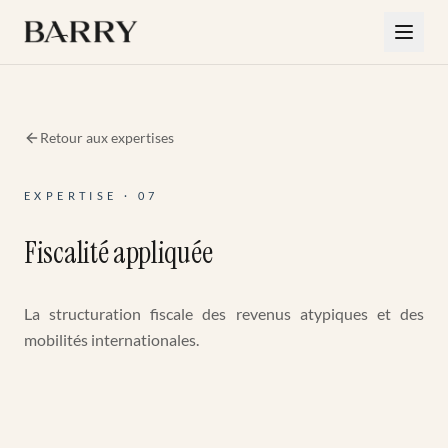
Aller au contenu principal
Retour aux expertises
EXPERTISE · 07
Fiscalité appliquée
La structuration fiscale des revenus atypiques et des
mobilités internationales.