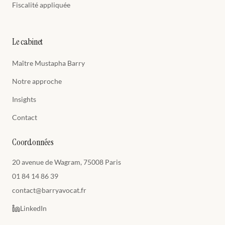
Fiscalité appliquée
Le cabinet
Maître Mustapha Barry
Notre approche
Insights
Contact
Coordonnées
20 avenue de Wagram, 75008 Paris
01 84 14 86 39
contact@barryavocat.fr
LinkedIn