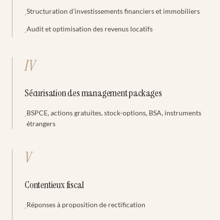
Structuration d'investissements financiers et immobiliers
·
Audit et optimisation des revenus locatifs
·
IV
Sécurisation des management packages
BSPCE, actions gratuites, stock-options, BSA, instruments
·
étrangers
V
Contentieux fiscal
Réponses à proposition de rectification
·