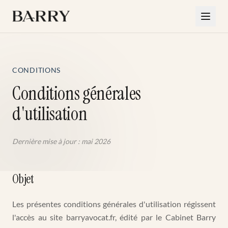
Aller au contenu principal
CONDITIONS
Conditions générales
d'utilisation
Dernière mise à jour : mai 2026
Objet
Les présentes conditions générales d'utilisation régissent
l'accès au site barryavocat.fr, édité par le Cabinet Barry